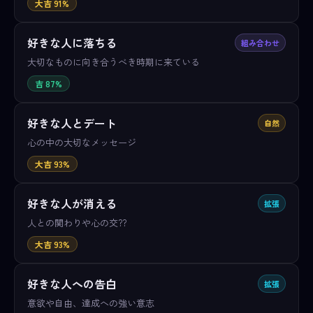
大吉 91%
好きな人に落ちる
組み合わせ
大切なものに向き合うべき時期に来ている
吉 87%
好きな人とデート
自然
心の中の大切なメッセージ
大吉 93%
好きな人が消える
拡張
人との関わりや心の交??
大吉 93%
好きな人への告白
拡張
意欲や自由、達成への強い意志