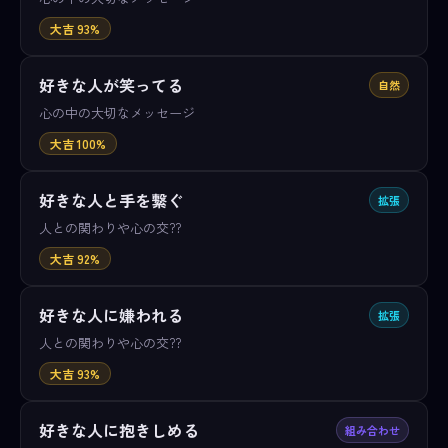
大吉 93%
好きな人が笑ってる
自然
心の中の大切なメッセージ
大吉 100%
好きな人と手を繋ぐ
拡張
人との関わりや心の交??
大吉 92%
好きな人に嫌われる
拡張
人との関わりや心の交??
大吉 93%
好きな人に抱きしめる
組み合わせ