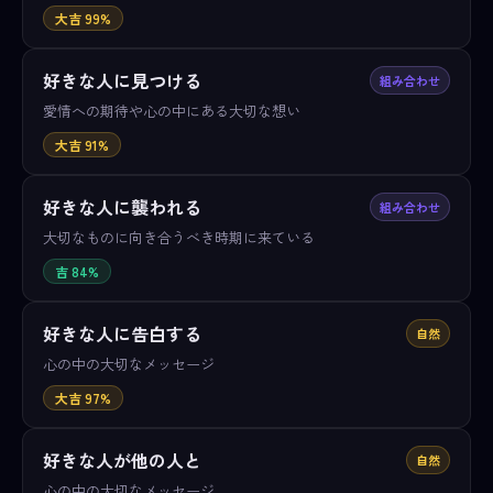
大吉 99%
好きな人に見つける
組み合わせ
愛情への期待や心の中にある大切な想い
大吉 91%
好きな人に襲われる
組み合わせ
大切なものに向き合うべき時期に来ている
吉 84%
好きな人に告白する
自然
心の中の大切なメッセージ
大吉 97%
好きな人が他の人と
自然
心の中の大切なメッセージ