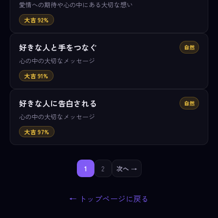
愛情への期待や心の中にある大切な想い
大吉 92%
好きな人と手をつなぐ
自然
心の中の大切なメッセージ
大吉 91%
好きな人に告白される
自然
心の中の大切なメッセージ
大吉 97%
1
2
次へ →
← トップページに戻る