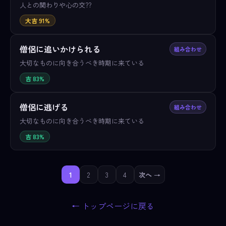
人との関わりや心の交??
大吉 91%
僧侶に追いかけられる
組み合わせ
大切なものに向き合うべき時期に来ている
吉 83%
僧侶に逃げる
組み合わせ
大切なものに向き合うべき時期に来ている
吉 83%
1
2
3
4
次へ →
← トップページに戻る