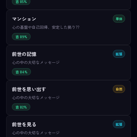
吉 85%
マンション
単体
心の基盤や自己回帰、安定した拠り??
吉 89%
前世の記憶
拡張
心の中の大切なメッセージ
吉 84%
前世を思い出す
自然
心の中の大切なメッセージ
吉 82%
前世を見る
拡張
心の中の大切なメッセージ