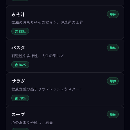
みそ汁
単体
家庭の温もりや心の安らぎ、健康運の上昇
吉 88%
パスタ
単体
創造性や多様性、人生の楽しさ
吉 84%
サラダ
単体
健康意識の高まりやフレッシュなスタート
吉 78%
スープ
単体
心の温まりや癒し、滋養