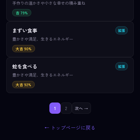
手作りの温かさや小さな幸せの積み重ね
吉 79%
まずい食事
拡張
豊かさや満足、生きるエネルギー
大吉 90%
蛇を食べる
拡張
豊かさや満足、生きるエネルギー
大吉 92%
1
2
次へ →
← トップページに戻る