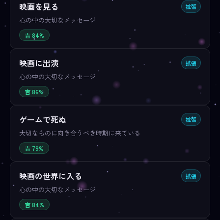
映画を見る
拡張
心の中の大切なメッセージ
吉 84%
映画に出演
拡張
心の中の大切なメッセージ
吉 86%
ゲームで死ぬ
拡張
大切なものに向き合うべき時期に来ている
吉 79%
映画の世界に入る
拡張
心の中の大切なメッセージ
吉 84%