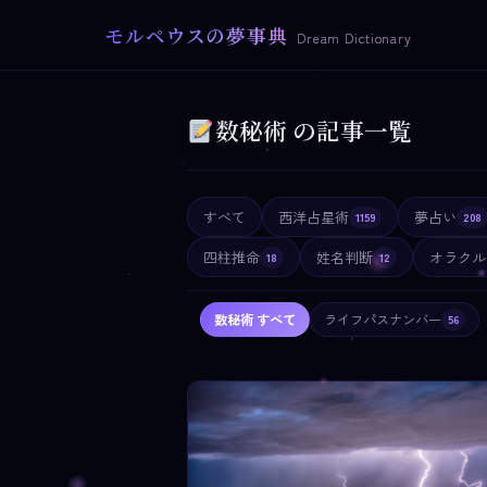
モルペウスの夢事典
Dream Dictionary
数秘術 の記事一覧
すべて
西洋占星術
夢占い
1159
208
四柱推命
姓名判断
オラクル
18
12
数秘術 すべて
ライフパスナンバー
56