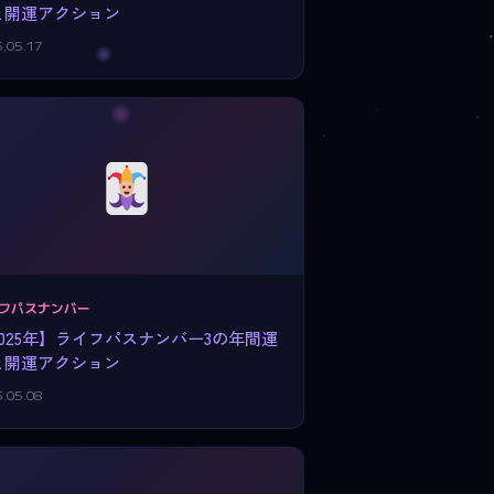
と開運アクション
5.05.17
フパスナンバー
2025年】ライフパスナンバー3の年間運
と開運アクション
.05.08