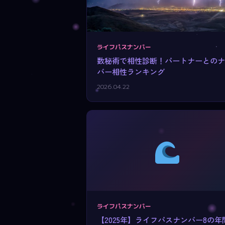
ライフパスナンバー
数秘術で相性診断！パートナーとのナ
バー相性ランキング
2026.04.22
ライフパスナンバー
【2025年】ライフパスナンバー8の年