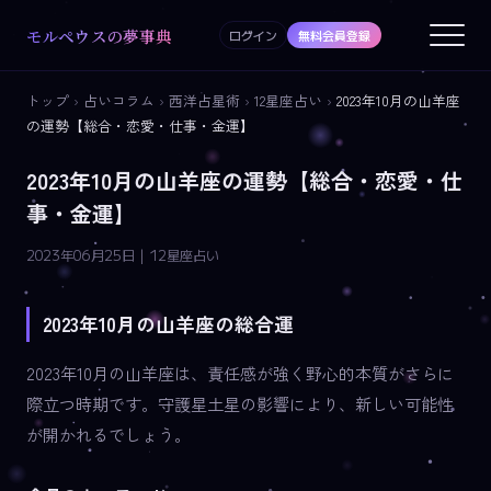
モルペウスの夢事典
ログイン
無料会員登録
トップ
›
占いコラム
›
西洋占星術
›
12星座占い
›
2023年10月の山羊座
の運勢【総合・恋愛・仕事・金運】
2023年10月の山羊座の運勢【総合・恋愛・仕
事・金運】
2023年06月25日 | 12星座占い
2023年10月の山羊座の総合運
2023年10月の山羊座は、責任感が強く野心的本質がさらに
際立つ時期です。守護星土星の影響により、新しい可能性
が開かれるでしょう。