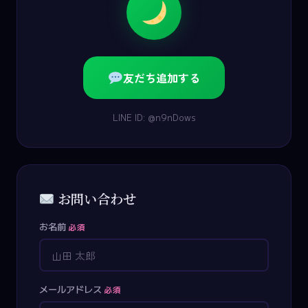
友だち追加する
LINE ID: @n9nDows
お問い合わせ
お名前
必須
メールアドレス
必須