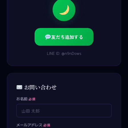
友だち追加する
LINE ID: @n9nDows
お問い合わせ
お名前
必須
メールアドレス
必須