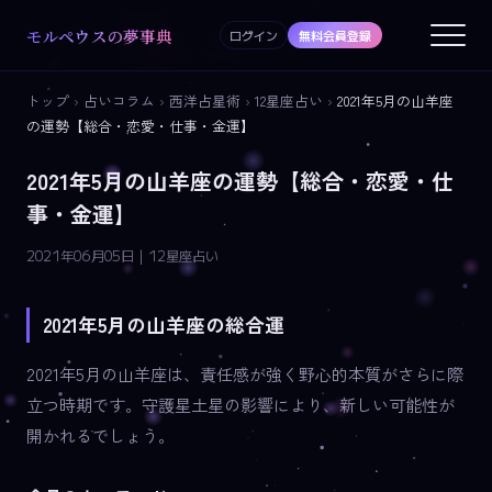
モルペウスの夢事典
ログイン
無料会員登録
トップ
›
占いコラム
›
西洋占星術
›
12星座占い
›
2021年5月の山羊座
の運勢【総合・恋愛・仕事・金運】
2021年5月の山羊座の運勢【総合・恋愛・仕
事・金運】
2021年06月05日 | 12星座占い
2021年5月の山羊座の総合運
2021年5月の山羊座は、責任感が強く野心的本質がさらに際
立つ時期です。守護星土星の影響により、新しい可能性が
開かれるでしょう。