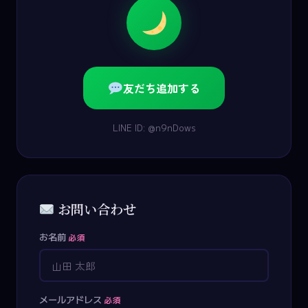
友だち追加する
LINE ID: @n9nDows
お問い合わせ
お名前
必須
メールアドレス
必須