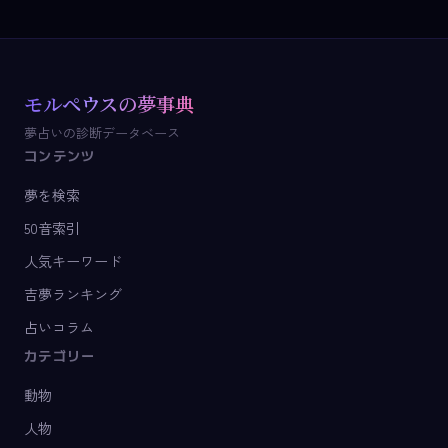
モルペウスの夢事典
夢占いの診断データベース
コンテンツ
夢を検索
50音索引
人気キーワード
吉夢ランキング
占いコラム
カテゴリー
動物
人物