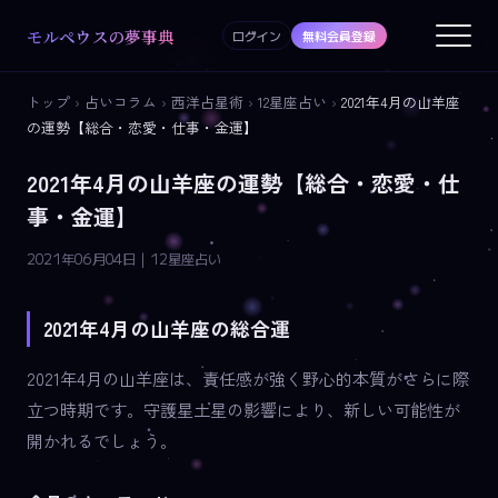
モルペウスの夢事典
ログイン
無料会員登録
トップ
›
占いコラム
›
西洋占星術
›
12星座占い
›
2021年4月の山羊座
の運勢【総合・恋愛・仕事・金運】
2021年4月の山羊座の運勢【総合・恋愛・仕
事・金運】
2021年06月04日 | 12星座占い
2021年4月の山羊座の総合運
2021年4月の山羊座は、責任感が強く野心的本質がさらに際
立つ時期です。守護星土星の影響により、新しい可能性が
開かれるでしょう。