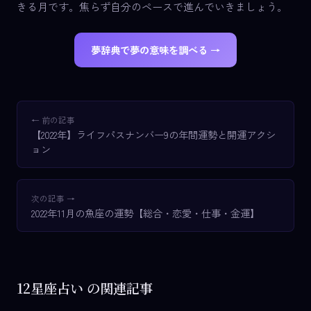
きる月です。焦らず自分のペースで進んでいきましょう。
夢辞典で夢の意味を調べる →
← 前の記事
【2022年】ライフパスナンバー9の年間運勢と開運アクシ
ョン
次の記事 →
2022年11月の魚座の運勢【総合・恋愛・仕事・金運】
12星座占い の関連記事