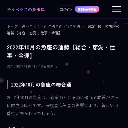
モルペウスの夢事典
ログイン
無料会員登録
トップ
›
占いコラム
›
西洋占星術
›
12星座占い
›
2022年10月の魚座の
運勢【総合・恋愛・仕事・金運】
2022年10月の魚座の運勢【総合・恋愛・仕
事・金運】
2022年07月15日 | 12星座占い
2022年10月の魚座の総合運
2022年10月の魚座は、直感力と共感力に優れる本質がさら
に際立つ時期です。守護星海王星の影響により、新しい可
能性が開かれるでしょう。