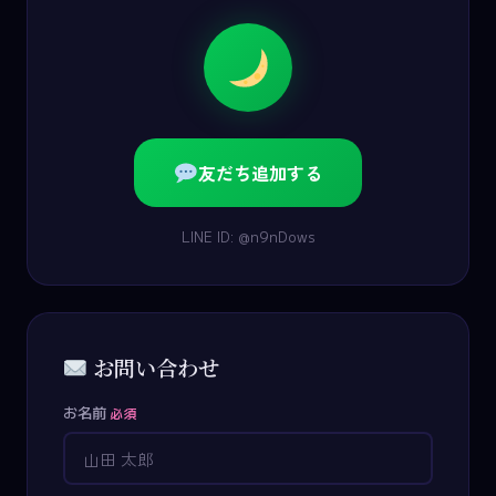
友だち追加する
LINE ID: @n9nDows
お問い合わせ
お名前
必須