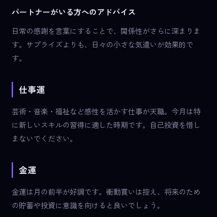
パートナーがいる方へのアドバイス
日常の感謝を言葉にすることで、関係性がさらに深まりま
す。サプライズよりも、日々の小さな気遣いが効果的で
す。
仕事運
芸術・音楽・福祉など感性を活かす仕事が天職。今月は特
に新しいスキルの習得に適した時期です。自己投資を惜し
まないでください。
金運
金運は月の前半が好調です。衝動買いは控え、将来のため
の貯蓄や投資に意識を向けると良いでしょう。