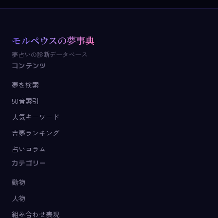
モルペウスの夢事典
夢占いの診断データベース
コンテンツ
夢を検索
50音索引
人気キーワード
吉夢ランキング
占いコラム
カテゴリー
動物
人物
組み合わせ表現