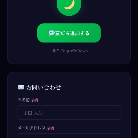
友だち追加する
LINE ID: @n9nDows
お問い合わせ
お名前
必須
メールアドレス
必須