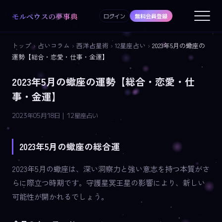
モルペウスの夢事典
ログイン
無料会員登録
トップ
›
占いコラム
›
西洋占星術
›
12星座占い
›
2023年5月の蠍座の
運勢【総合・恋愛・仕事・金運】
2023年5月の蠍座の運勢【総合・恋愛・仕
事・金運】
2023年05月18日 | 12星座占い
2023年5月の蠍座の総合運
2023年5月の蠍座は、深い洞察力と強い意志を持つ本質がさ
らに際立つ時期です。守護星冥王星の影響により、新しい
可能性が開かれるでしょう。