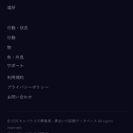
場所
行動・状況
行動
物
色・外見
サポート
利用規約
プライバシーポリシー
お問い合わせ
© 2026 モルペウスの夢事典 - 夢占いの診断データベース All rights
reserved.