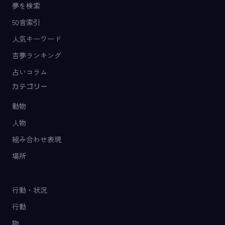
夢を検索
50音索引
人気キーワード
吉夢ランキング
占いコラム
カテゴリー
動物
人物
組み合わせ表現
場所
行動・状況
行動
物