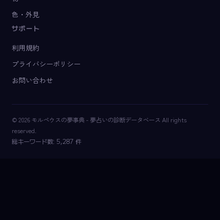
色・外見
サポート
利用規約
プライバシーポリシー
お問い合わせ
© 2026 モルペウスの夢事典 - 夢占いの診断データベース All rights
reserved.
総キーワード数: 5,287 件