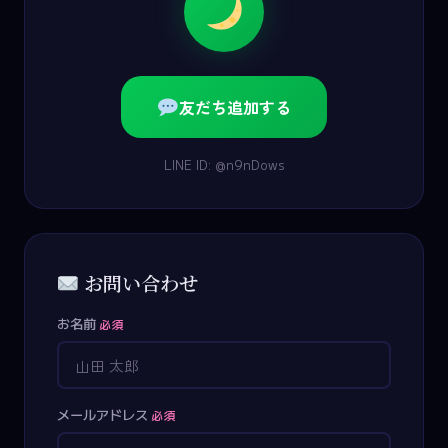
友だち追加する
LINE ID: @n9nDows
お問い合わせ
お名前
必須
メールアドレス
必須