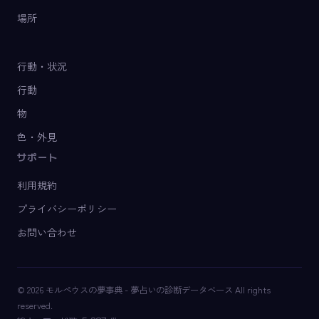
場所
行動・状況
行動
物
色・外見
サポート
利用規約
プライバシーポリシー
お問い合わせ
© 2026 モルペウスの夢事典 - 夢占いの診断データベース All rights
reserved.