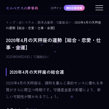
モルペウスの夢事典
ログイン
無料会員登録
トップ
›
占いコラム
›
西洋占星術
›
12星座占い
›
2020年4月の天秤座
の運勢【総合・恋愛・仕事・金運】
2020年4月の天秤座の運勢【総合・恋愛・仕
事・金運】
2020年04月26日 | 12星座占い
2020年4月の天秤座の総合運
2020年4月の天秤座は、調和を重んじ美的センスに優れる本
質がさらに際立つ時期です。守護星金星の影響により、新
しい可能性が開かれるでしょう。