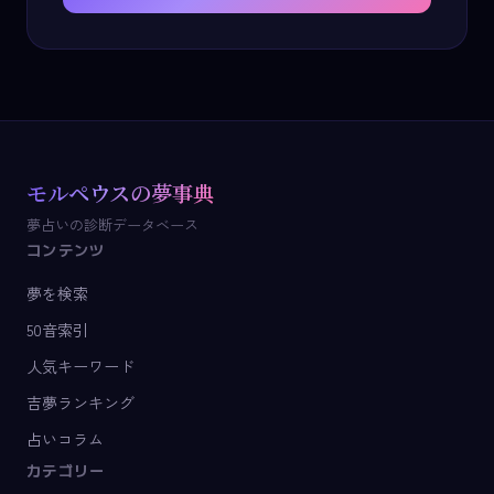
モルペウスの夢事典
夢占いの診断データベース
コンテンツ
夢を検索
50音索引
人気キーワード
吉夢ランキング
占いコラム
カテゴリー