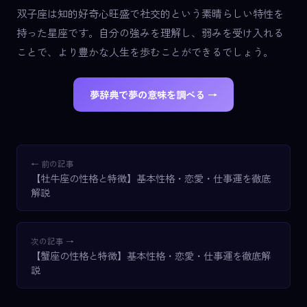
双子座は知的好奇心旺盛で社交的という素晴らしい特性を
持った星座です。自分の強みを理解し、弱みを受け入れる
ことで、より豊かな人生を歩むことができるでしょう。
夢辞典で夢の意味を調べる →
← 前の記事
【牡牛座の性格と特徴】基本性格・恋愛・仕事運を徹底
解説
次の記事 →
【蟹座の性格と特徴】基本性格・恋愛・仕事運を徹底解
説