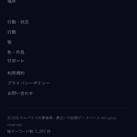
場所
行動・状況
行動
物
色・外見
サポート
利用規約
プライバシーポリシー
お問い合わせ
© 2026 モルペウスの夢事典 - 夢占いの診断データベース All rights
reserved.
総キーワード数: 5,287 件