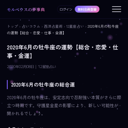
モルペウスの夢事典
ログイン
無料会員登録
トップ
›
占いコラム
›
西洋占星術
›
12星座占い
›
2020年6月の牡牛座
の運勢【総合・恋愛・仕事・金運】
2020年6月の牡牛座の運勢【総合・恋愛・仕
事・金運】
2020年02月08日 | 12星座占い
2020年6月の牡牛座の総合運
2020年6月の牡牛座は、安定志向で忍耐強い本質がさらに際
立つ時期です。守護星金星の影響により、新しい可能性が
開かれるでしょう。