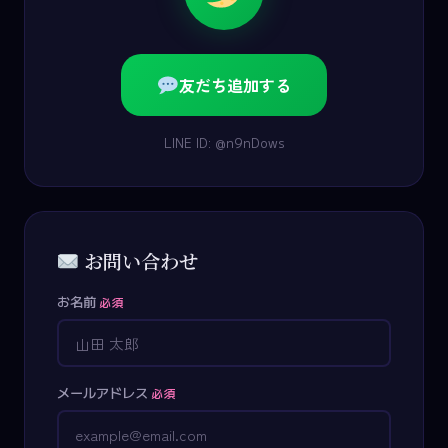
友だち追加する
LINE ID: @n9nDows
お問い合わせ
お名前
必須
メールアドレス
必須