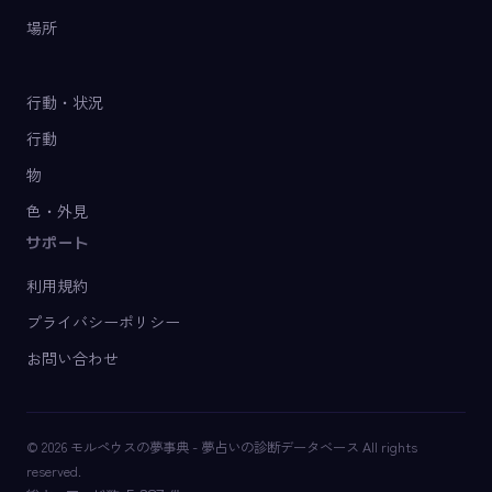
場所
行動・状況
行動
物
色・外見
サポート
利用規約
プライバシーポリシー
お問い合わせ
© 2026 モルペウスの夢事典 - 夢占いの診断データベース All rights
reserved.