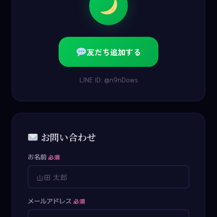
友だち追加する
LINE ID: @n9nDows
お問い合わせ
お名前
必須
メールアドレス
必須