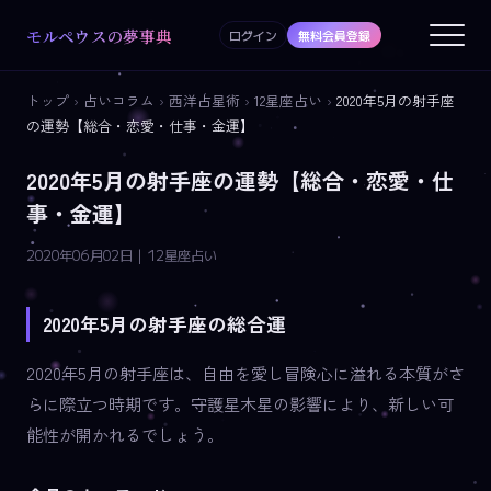
モルペウスの夢事典
ログイン
無料会員登録
トップ
›
占いコラム
›
西洋占星術
›
12星座占い
›
2020年5月の射手座
の運勢【総合・恋愛・仕事・金運】
2020年5月の射手座の運勢【総合・恋愛・仕
事・金運】
2020年06月02日 | 12星座占い
2020年5月の射手座の総合運
2020年5月の射手座は、自由を愛し冒険心に溢れる本質がさ
らに際立つ時期です。守護星木星の影響により、新しい可
能性が開かれるでしょう。