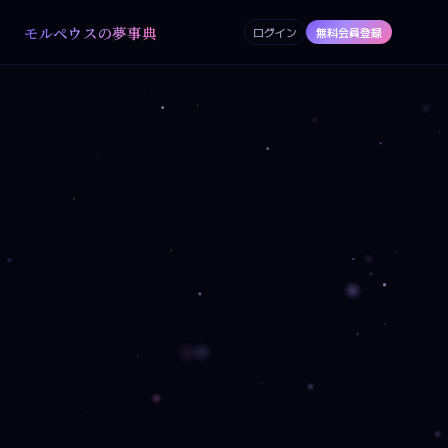
モルペウスの夢事典
ログイン
無料会員登録