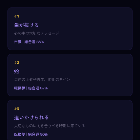
#1
歯が抜ける
心の中の大切なメッセージ
吉夢 | 総合運 86%
#2
蛇
金運の上昇や再生、変化のサイン
転換夢 | 総合運 82%
#3
追いかけられる
大切なものに向き合うべき時期に来ている
転換夢 | 総合運 80%