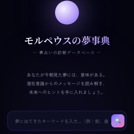
モルペウスの夢事典
― 夢占いの診断データベース ―
あなたが今朝見た夢には、意味がある。
潜在意識からのメッセージを読み解き、
未来へのヒントを手に入れましょう。