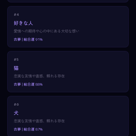
#4
好きな人
愛情への期待や心の中にある大切な想い
吉夢 | 総合運 91%
#5
猫
忠実な友情や直感、頼れる存在
吉夢 | 総合運 88%
#6
犬
忠実な友情や直感、頼れる存在
吉夢 | 総合運 87%