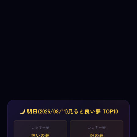
明日(2026/08/11)見ると良い夢 TOP10
ラッキー夢
ラッキー夢
痛いの夢
畑の夢