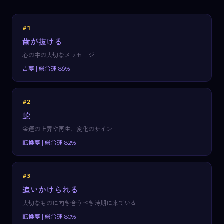
#1
歯が抜ける
心の中の大切なメッセージ
吉夢 | 総合運 86%
#2
蛇
金運の上昇や再生、変化のサイン
転換夢 | 総合運 82%
#3
追いかけられる
大切なものに向き合うべき時期に来ている
転換夢 | 総合運 80%