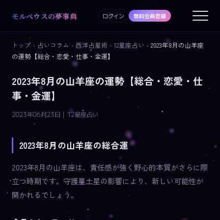
モルペウスの夢事典
ログイン
無料会員登録
トップ
›
占いコラム
›
西洋占星術
›
12星座占い
›
2023年8月の山羊座
の運勢【総合・恋愛・仕事・金運】
2023年8月の山羊座の運勢【総合・恋愛・仕
事・金運】
2023年06月23日 | 12星座占い
2023年8月の山羊座の総合運
2023年8月の山羊座は、責任感が強く野心的本質がさらに際
立つ時期です。守護星土星の影響により、新しい可能性が
開かれるでしょう。