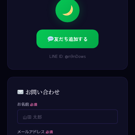
友だち追加する
LINE ID: @n9nDows
お問い合わせ
お名前
必須
メールアドレス
必須