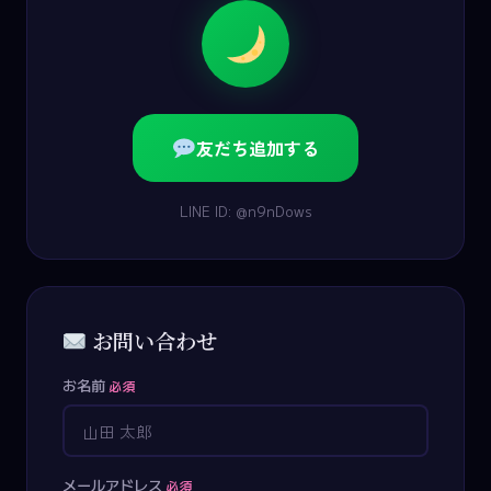
友だち追加する
LINE ID: @n9nDows
お問い合わせ
お名前
必須
メールアドレス
必須