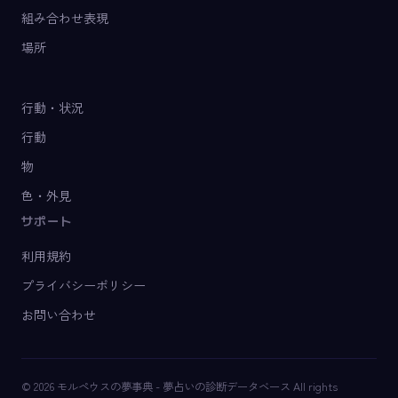
組み合わせ表現
場所
行動・状況
行動
物
色・外見
サポート
利用規約
プライバシーポリシー
お問い合わせ
© 2026 モルペウスの夢事典 - 夢占いの診断データベース All rights