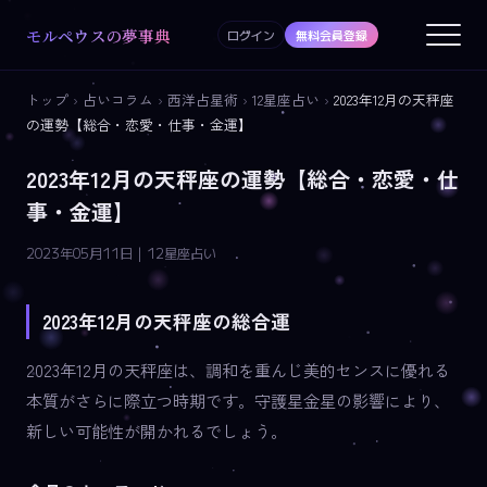
モルペウスの夢事典
ログイン
無料会員登録
トップ
›
占いコラム
›
西洋占星術
›
12星座占い
›
2023年12月の天秤座
の運勢【総合・恋愛・仕事・金運】
2023年12月の天秤座の運勢【総合・恋愛・仕
事・金運】
2023年05月11日 | 12星座占い
2023年12月の天秤座の総合運
2023年12月の天秤座は、調和を重んじ美的センスに優れる
本質がさらに際立つ時期です。守護星金星の影響により、
新しい可能性が開かれるでしょう。