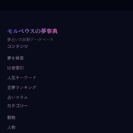
モルペウスの夢事典
夢占いの診断データベース
コンテンツ
夢を検索
50音索引
人気キーワード
吉夢ランキング
占いコラム
カテゴリー
動物
人物