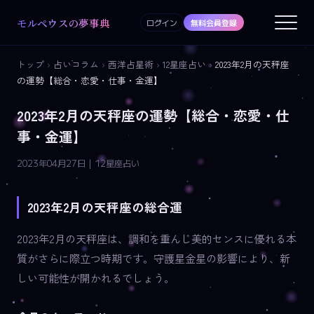
モルペウスの夢事典
ログイン
無料会員登録
トップ
›
占いコラム
›
西洋占星術
›
12星座占い
›
2023年2月の天秤座
の運勢【総合・恋愛・仕事・金運】
2023年2月の天秤座の運勢【総合・恋愛・仕
事・金運】
2023年04月27日 | 12星座占い
2023年2月の天秤座の総合運
2023年2月の天秤座は、調和を重んじ美的センスに優れる本
質がさらに際立つ時期です。守護星金星の影響により、新
しい可能性が開かれるでしょう。