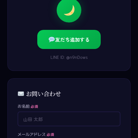
友だち追加する
LINE ID: @n9nDows
お問い合わせ
お名前
必須
メールアドレス
必須