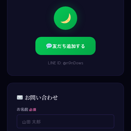
友だち追加する
LINE ID: @n9nDows
お問い合わせ
お名前
必須