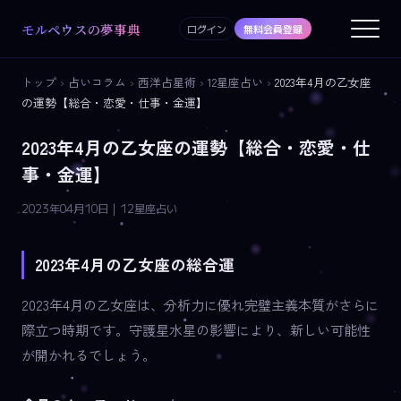
モルペウスの夢事典
ログイン
無料会員登録
トップ
›
占いコラム
›
西洋占星術
›
12星座占い
›
2023年4月の乙女座
の運勢【総合・恋愛・仕事・金運】
2023年4月の乙女座の運勢【総合・恋愛・仕
事・金運】
2023年04月10日 | 12星座占い
2023年4月の乙女座の総合運
2023年4月の乙女座は、分析力に優れ完璧主義本質がさらに
際立つ時期です。守護星水星の影響により、新しい可能性
が開かれるでしょう。