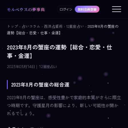
モルペウスの夢事典
ログイン
無料会員登録
トップ
›
占いコラム
›
西洋占星術
›
12星座占い
›
2023年8月の蟹座の
運勢【総合・恋愛・仕事・金運】
2023年8月の蟹座の運勢【総合・恋愛・仕
事・金運】
2023年03月14日 | 12星座占い
2023年8月の蟹座の総合運
2023年8月の蟹座は、感受性豊かで家庭的本質がさらに際立
つ時期です。守護星月の影響により、新しい可能性が開か
れるでしょう。