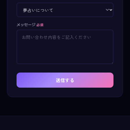
メッセージ
必須
送信する