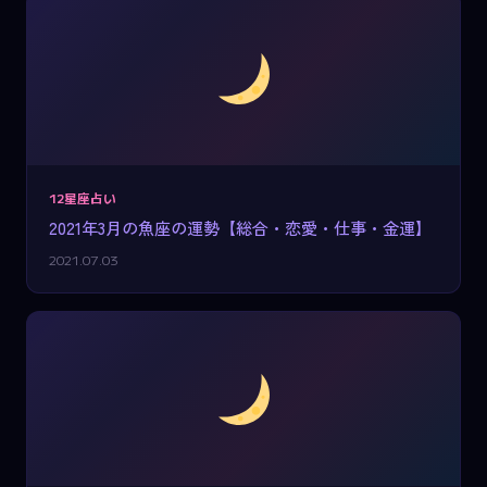
12星座占い
2021年3月の魚座の運勢【総合・恋愛・仕事・金運】
2021.07.03