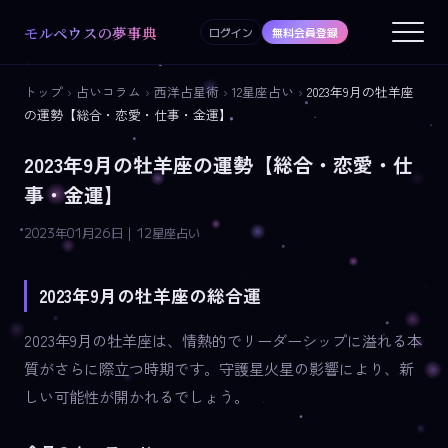
モルペウスの夢事典
ログイン
無料会員登録
トップ
›
占いコラム
›
西洋占星術
›
12星座占い
›
2023年9月の牡羊座
の運勢【総合・恋愛・仕事・金運】
2023年9月の牡羊座の運勢【総合・恋愛・仕
事・金運】
2023年01月26日 | 12星座占い
2023年9月の牡羊座の総合運
2023年9月の牡羊座は、情熱的でリーダーシップに溢れる本
質がさらに際立つ時期です。守護星火星の影響により、新
しい可能性が開かれるでしょう。