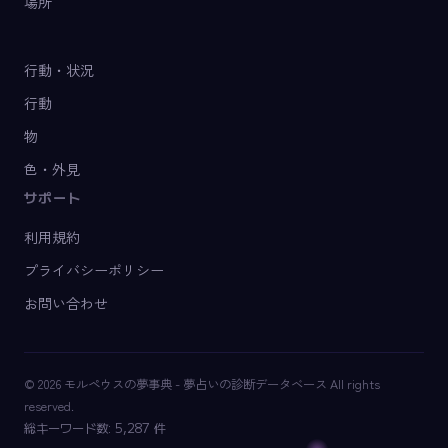
場所
行動・状況
行動
物
色・外見
サポート
利用規約
プライバシーポリシー
お問い合わせ
© 2026 モルペウスの夢事典 - 夢占いの診断データベース All rights
reserved.
総キーワード数: 5,287 件