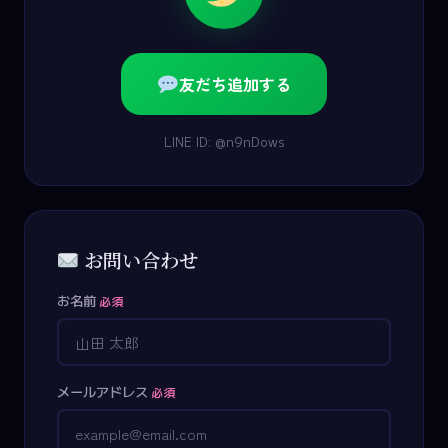
友だち追加する
LINE ID: @n9nDows
お問い合わせ
お名前
必須
メールアドレス
必須