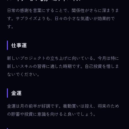
日常の感謝を言葉にすることで、関係性がさらに深まりま
す。サプライズよりも、日々の小さな気遣いが効果的で
す。
仕事運
新しいプロジェクトの立ち上げに向いている。今月は特に
新しいスキルの習得に適した時期です。自己投資を惜しま
ないでください。
金運
金運は月の前半が好調です。衝動買いは控え、将来のため
の貯蓄や投資に意識を向けると良いでしょう。