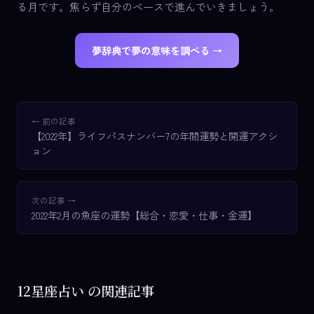
る月です。焦らず自分のペースで進んでいきましょう。
夢辞典で夢の意味を調べる →
← 前の記事
【2022年】ライフパスナンバー7の年間運勢と開運アクシ
ョン
次の記事 →
2022年2月の魚座の運勢【総合・恋愛・仕事・金運】
12星座占い の関連記事