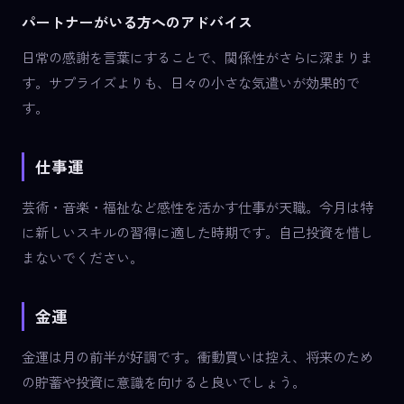
パートナーがいる方へのアドバイス
日常の感謝を言葉にすることで、関係性がさらに深まりま
す。サプライズよりも、日々の小さな気遣いが効果的で
す。
仕事運
芸術・音楽・福祉など感性を活かす仕事が天職。今月は特
に新しいスキルの習得に適した時期です。自己投資を惜し
まないでください。
金運
金運は月の前半が好調です。衝動買いは控え、将来のため
の貯蓄や投資に意識を向けると良いでしょう。