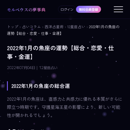
モルペウスの夢事典
ログイン
無料会員登録
トップ
›
占いコラム
›
西洋占星術
›
12星座占い
›
2022年1月の魚座の
運勢【総合・恋愛・仕事・金運】
2022年1月の魚座の運勢【総合・恋愛・仕
事・金運】
2022年07月04日 | 12星座占い
2022年1月の魚座の総合運
2022年1月の魚座は、直感力と共感力に優れる本質がさらに
際立つ時期です。守護星海王星の影響により、新しい可能
性が開かれるでしょう。