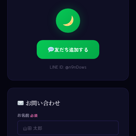
友だち追加する
LINE ID: @n9nDows
お問い合わせ
お名前
必須