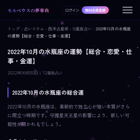
モルペウスの夢事典
ログイン
無料会員登録
トップ
›
占いコラム
›
西洋占星術
›
12星座占い
›
2022年10月の水瓶座
の運勢【総合・恋愛・仕事・金運】
2022年10月の水瓶座の運勢【総合・恋愛・仕
事・金運】
2022年06月30日 | 12星座占い
2022年10月の水瓶座の総合運
2022年10月の水瓶座は、革新的で独立心が強い本質がさら
に際立つ時期です。守護星天王星の影響により、新しい可
能性が開かれるでしょう。