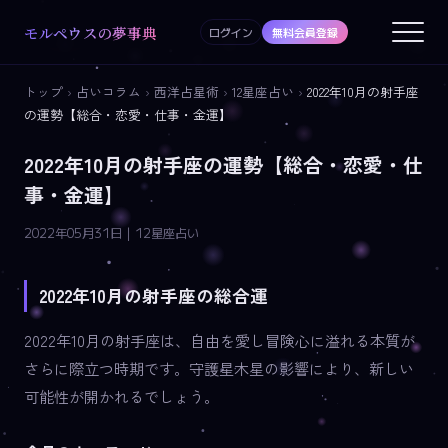
モルペウスの夢事典
ログイン
無料会員登録
トップ
›
占いコラム
›
西洋占星術
›
12星座占い
›
2022年10月の射手座
の運勢【総合・恋愛・仕事・金運】
2022年10月の射手座の運勢【総合・恋愛・仕
事・金運】
2022年05月31日 | 12星座占い
2022年10月の射手座の総合運
2022年10月の射手座は、自由を愛し冒険心に溢れる本質が
さらに際立つ時期です。守護星木星の影響により、新しい
可能性が開かれるでしょう。