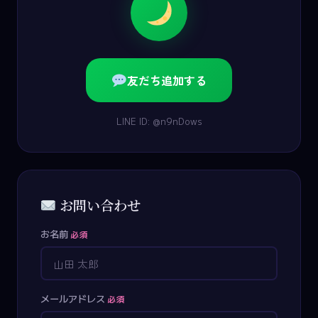
友だち追加する
LINE ID: @n9nDows
お問い合わせ
お名前
必須
メールアドレス
必須