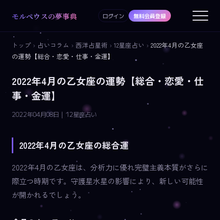
モルペウスの夢事典
ログイン
無料会員登録
トップ
›
占いコラム
›
西洋占星術
›
12星座占い
›
2022年4月の乙女座
の運勢【総合・恋愛・仕事・金運】
2022年4月の乙女座の運勢【総合・恋愛・仕
事・金運】
2022年04月08日 | 12星座占い
2022年4月の乙女座の総合運
2022年4月の乙女座は、分析力に優れ完璧主義本質がさらに
際立つ時期です。守護星水星の影響により、新しい可能性
が開かれるでしょう。