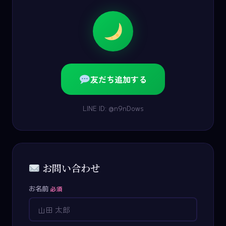
友だち追加する
LINE ID: @n9nDows
お問い合わせ
お名前
必須