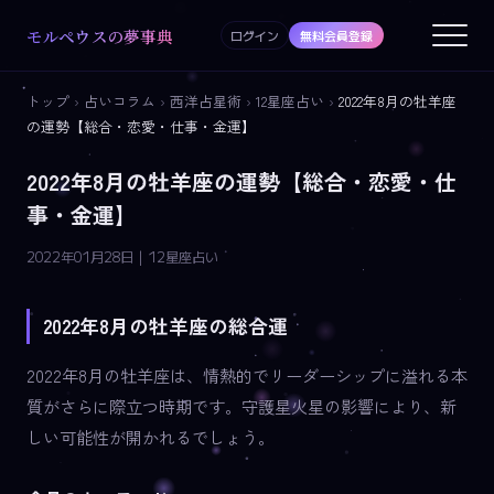
モルペウスの夢事典
ログイン
無料会員登録
トップ
›
占いコラム
›
西洋占星術
›
12星座占い
›
2022年8月の牡羊座
の運勢【総合・恋愛・仕事・金運】
2022年8月の牡羊座の運勢【総合・恋愛・仕
事・金運】
2022年01月28日 | 12星座占い
2022年8月の牡羊座の総合運
2022年8月の牡羊座は、情熱的でリーダーシップに溢れる本
質がさらに際立つ時期です。守護星火星の影響により、新
しい可能性が開かれるでしょう。