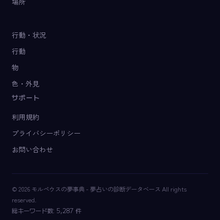
場所
行動・状況
行動
物
色・外見
サポート
利用規約
プライバシーポリシー
お問い合わせ
© 2026 モルペウスの夢事典 - 夢占いの診断データベース All rights
reserved.
総キーワード数: 5,287 件