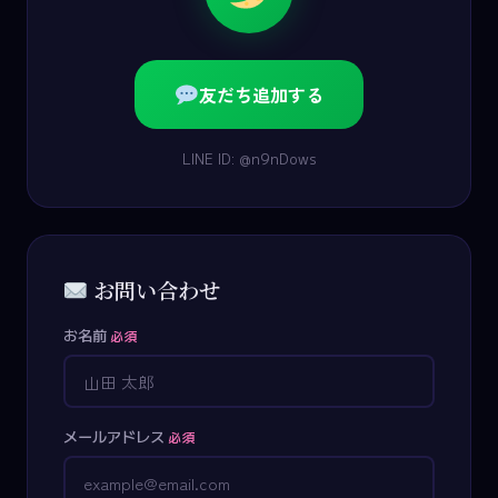
友だち追加する
LINE ID: @n9nDows
お問い合わせ
お名前
必須
メールアドレス
必須