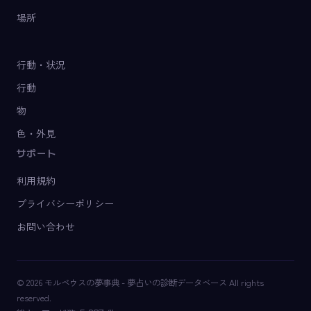
場所
行動・状況
行動
物
色・外見
サポート
利用規約
プライバシーポリシー
お問い合わせ
© 2026 モルペウスの夢事典 - 夢占いの診断データベース All rights
reserved.