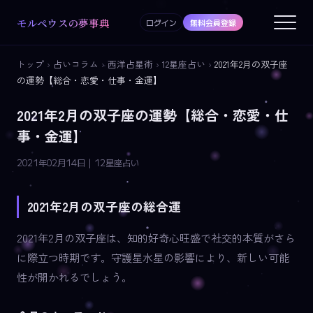
モルペウスの夢事典
ログイン
無料会員登録
トップ
›
占いコラム
›
西洋占星術
›
12星座占い
›
2021年2月の双子座
の運勢【総合・恋愛・仕事・金運】
2021年2月の双子座の運勢【総合・恋愛・仕
事・金運】
2021年02月14日 | 12星座占い
2021年2月の双子座の総合運
2021年2月の双子座は、知的好奇心旺盛で社交的本質がさら
に際立つ時期です。守護星水星の影響により、新しい可能
性が開かれるでしょう。