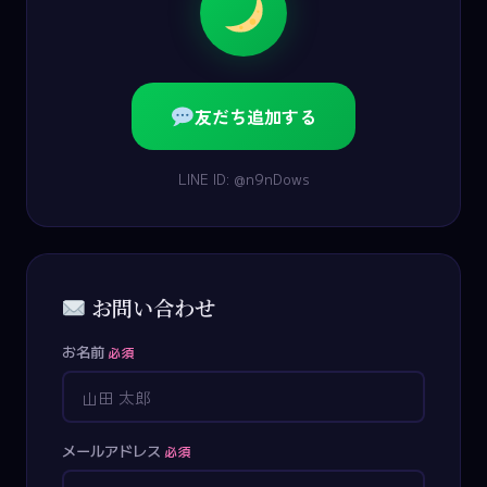
友だち追加する
LINE ID: @n9nDows
お問い合わせ
お名前
必須
メールアドレス
必須