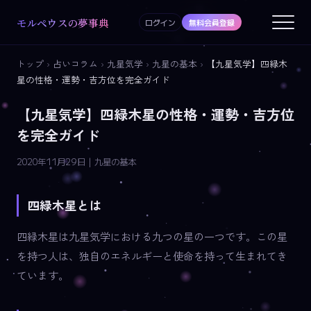
モルペウスの夢事典
ログイン
無料会員登録
トップ
›
占いコラム
›
九星気学
›
九星の基本
›
【九星気学】四緑木
星の性格・運勢・吉方位を完全ガイド
【九星気学】四緑木星の性格・運勢・吉方位
を完全ガイド
2020年11月29日 | 九星の基本
四緑木星とは
四緑木星は九星気学における九つの星の一つです。この星
を持つ人は、独自のエネルギーと使命を持って生まれてき
ています。