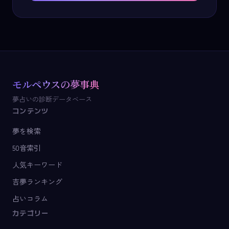
モルペウスの夢事典
夢占いの診断データベース
コンテンツ
夢を検索
50音索引
人気キーワード
吉夢ランキング
占いコラム
カテゴリー