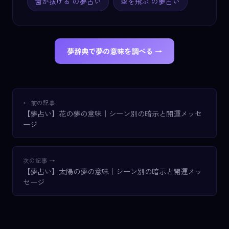
歯が抜ける の夢占い
空を飛ぶ の夢占い
夢辞典で夢の意味を調べる →
← 前の記事
【夢占い】花の夢の意味｜シーン別の暗示と開運メッセ
ージ
次の記事 →
【夢占い】太陽の夢の意味｜シーン別の暗示と開運メッ
セージ