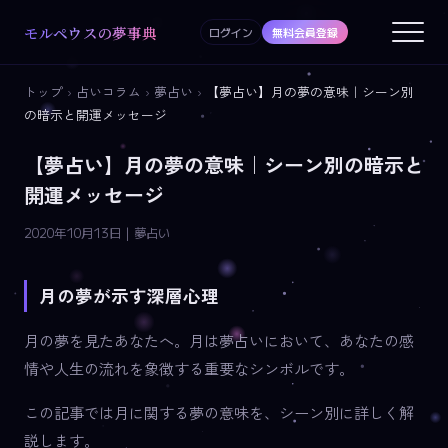
モルペウスの夢事典
ログイン
無料会員登録
トップ
›
占いコラム
›
夢占い
›
【夢占い】月の夢の意味｜シーン別
の暗示と開運メッセージ
【夢占い】月の夢の意味｜シーン別の暗示と
開運メッセージ
2020年10月13日 | 夢占い
月の夢が示す深層心理
月の夢を見たあなたへ。月は夢占いにおいて、あなたの感
情や人生の流れを象徴する重要なシンボルです。
この記事では月に関する夢の意味を、シーン別に詳しく解
説します。