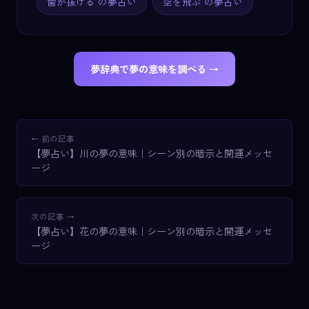
歯が抜ける の夢占い
空を飛ぶ の夢占い
夢辞典で夢の意味を調べる →
← 前の記事
【夢占い】川の夢の意味｜シーン別の暗示と開運メッセ
ージ
次の記事 →
【夢占い】花の夢の意味｜シーン別の暗示と開運メッセ
ージ