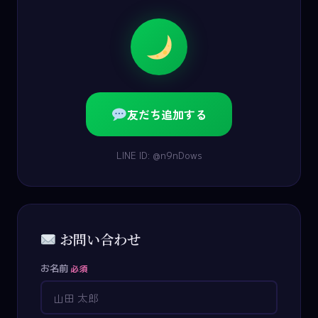
友だち追加する
LINE ID: @n9nDows
お問い合わせ
お名前
必須