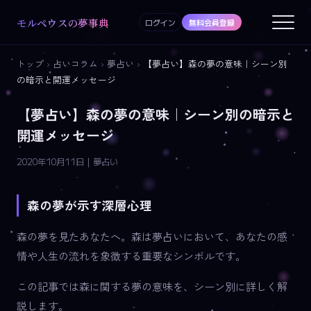
モルペウスの夢事典
ログイン
無料会員登録
トップ
›
占いコラム
›
夢占い
›
【夢占い】森の夢の意味｜シーン別
の暗示と開運メッセージ
【夢占い】森の夢の意味｜シーン別の暗示と
開運メッセージ
2020年10月11日 | 夢占い
森の夢が示す深層心理
森の夢を見たあなたへ。森は夢占いにおいて、あなたの感
情や人生の流れを象徴する重要なシンボルです。
この記事では森に関する夢の意味を、シーン別に詳しく解
説します。