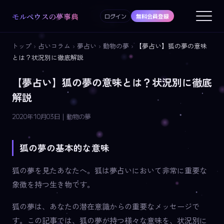
モルペウスの夢事典
ログイン
無料会員登録
トップ
›
占いコラム
›
夢占い
›
動物の夢
›
【夢占い】狐の夢の意味
とは？状況別に徹底解説
【夢占い】狐の夢の意味とは？状況別に徹底
解説
2020年10月03日 | 動物の夢
狐の夢の基本的な意味
狐の夢を見たあなたへ。狐は夢占いにおいて非常に重要な
象徴を持つ生き物です。
狐の夢は、あなたの潜在意識からの重要なメッセージで
す。この記事では、狐の夢が持つ様々な意味を、状況別に