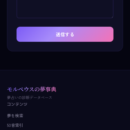
送信する
モルペウスの夢事典
夢占いの診断データベース
コンテンツ
夢を検索
50音索引