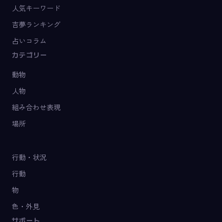
人気キーワード
吉夢ランキング
占いコラム
カテゴリー
動物
人物
組み合わせ表現
場所
行動・状況
行動
物
色・外見
サポート