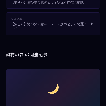
【夢占い】熊の夢の意味とは？状況別に徹底解説
次の記事 →
【夢占い】海の夢の意味｜シーン別の暗示と開運メッセ
ージ
動物の夢 の関連記事