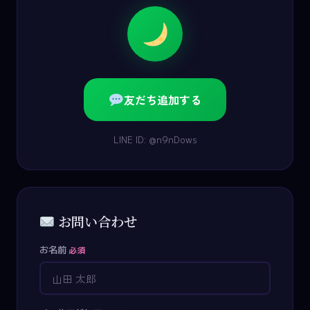
友だち追加する
LINE ID: @n9nDows
お問い合わせ
お名前
必須