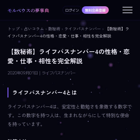
モルペウスの夢事典
ログイン
無料会員登録
トップ
›
占いコラム
›
数秘術
›
ライフパスナンバー
›
【数秘術】ラ
イフパスナンバー4の性格・恋愛・仕事・相性を完全解説
【数秘術】ライフパスナンバー4の性格・恋
愛・仕事・相性を完全解説
2020年09月01日 | ライフパスナンバー
ライフパスナンバー4とは
ライフパスナンバー4は、安定性と勤勉さを象徴する数字で
す。この数字を持つ人は、生まれながらにして特別な使命
を持っています。