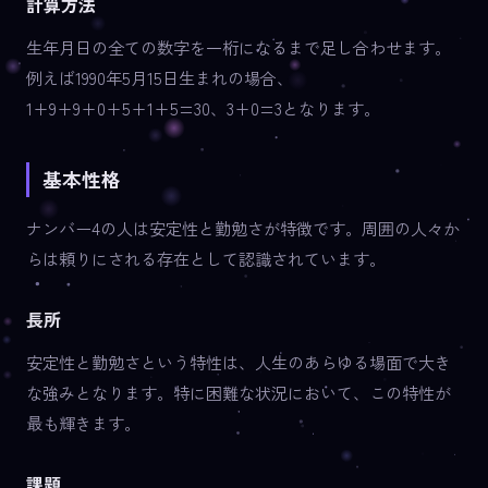
計算方法
生年月日の全ての数字を一桁になるまで足し合わせます。
例えば1990年5月15日生まれの場合、
1+9+9+0+5+1+5=30、3+0=3となります。
基本性格
ナンバー4の人は安定性と勤勉さが特徴です。周囲の人々か
らは頼りにされる存在として認識されています。
長所
安定性と勤勉さという特性は、人生のあらゆる場面で大き
な強みとなります。特に困難な状況において、この特性が
最も輝きます。
課題