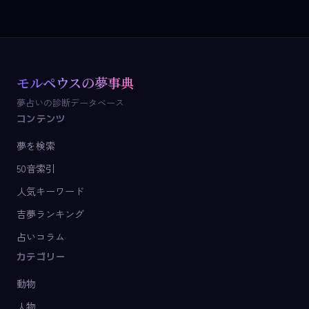
モルペウスの夢事典
夢占いの診断データベース
コンテンツ
夢を検索
50音索引
人気キーワード
吉夢ランキング
占いコラム
カテゴリー
動物
人物