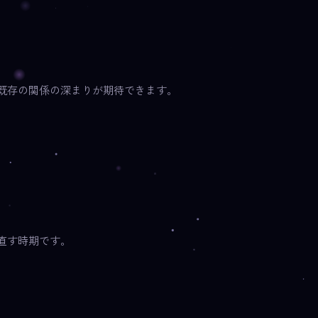
既存の関係の深まりが期待できます。
直す時期です。