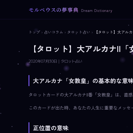
モルペウスの夢事典
Dream Dictionary
トップ
›
占いコラム
›
タロット占い
›
【タロット】大アルカ
【タロット】大アルカナII
2020年07月30日 | タロット占い
大アルカナ「女教皇」の基本的な意
タロットカードの大アルカナII番「女教皇」は、直
このカードが出た時、あなたの人生に重要なメッセ
正位置の意味