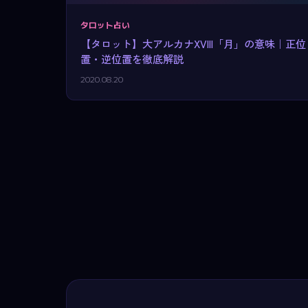
タロット占い
【タロット】大アルカナXVIII「月」の意味｜正位
置・逆位置を徹底解説
2020.08.20