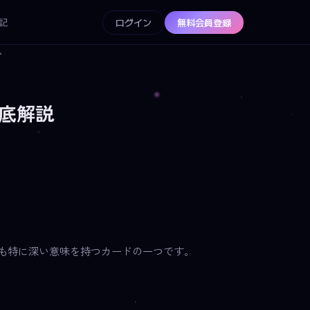
記
ログイン
無料会員登録
徹底解説
も特に深い意味を持つカードの一つです。