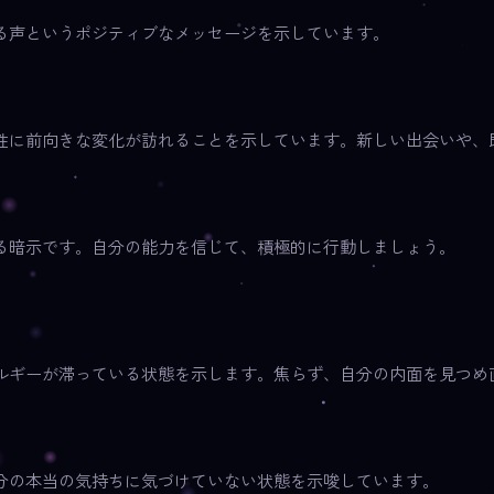
る声というポジティブなメッセージを示しています。
性に前向きな変化が訪れることを示しています。新しい出会いや、
る暗示です。自分の能力を信じて、積極的に行動しましょう。
ルギーが滞っている状態を示します。焦らず、自分の内面を見つめ
分の本当の気持ちに気づけていない状態を示唆しています。