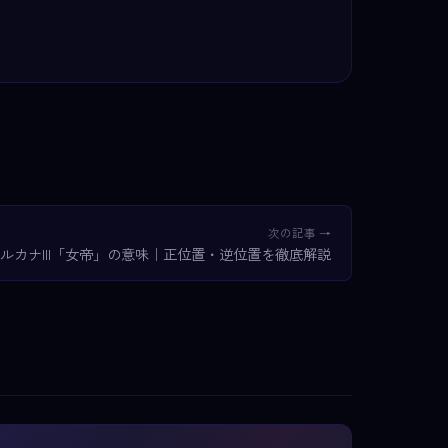
次の記事 →
ルカナIII「女帝」の意味｜正位置・逆位置を徹底解説