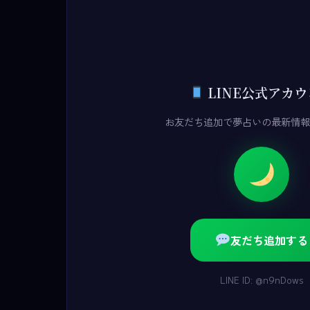
LINE公式アカ
お友だち追加で夢占いの最新情報
友だち追加する
LINE ID: @n9nDows