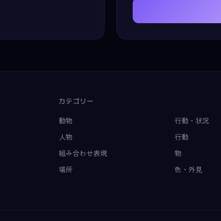
カテゴリー
動物
行動・状況
人物
行動
組み合わせ表現
物
場所
色・外見