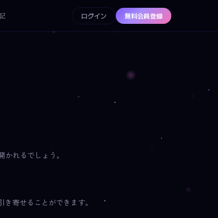
記
ログイン
無料会員登録
が開かれるでしょう。
引き寄せることができます。