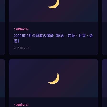
12星座占い
2020年10月の蠍座の運勢【総合・恋愛・仕事・金
運】
2020.05.23
12星座占い