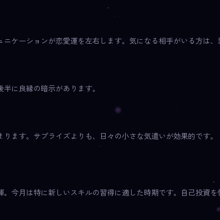
ュニケーションが恋愛運を左右します。気になる相手がいる方は、
後半に良縁の暗示があります。
まります。サプライズよりも、日々の小さな気遣いが効果的です。
揮。今月は特に新しいスキルの習得に適した時期です。自己投資を