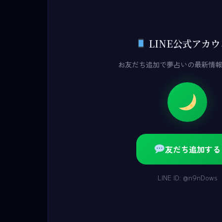
LINE公式アカ
お友だち追加で夢占いの最新情報
友だち追加する
LINE ID: @n9nDows