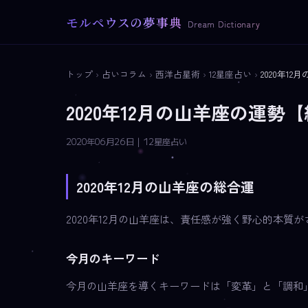
モルペウスの夢事典
Dream Dictionary
トップ
›
占いコラム
›
西洋占星術
›
12星座占い
›
2020年1
2020年12月の山羊座の運
2020年06月26日 | 12星座占い
2020年12月の山羊座の総合運
2020年12月の山羊座は、責任感が強く野心的本
今月のキーワード
今月の山羊座を導くキーワードは「変革」と「調和