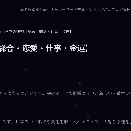
夢を検索
50音索引
人気キーワード
吉夢ランキング
占いブログ
夢日
2月の山羊座の運勢【総合・恋愛・仕事・金運】
勢【総合・恋愛・仕事・金運】
質がさらに際立つ時期です。守護星土星の影響により、新しい可能性
」です。日常の中に小さな変化を取り入れることで、大きな幸運を