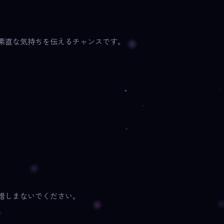
素直な気持ちを伝えるチャンスです。
惜しまないでください。