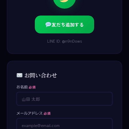
友だち追加する
LINE ID: @n9nDows
お問い合わせ
お名前
必須
メールアドレス
必須