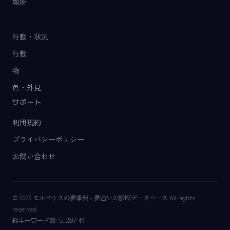
場所
行動・状況
行動
物
色・外見
サポート
利用規約
プライバシーポリシー
お問い合わせ
© 2026 モルペウスの夢事典 - 夢占いの診断データベース All rights
reserved.
総キーワード数: 5,287 件