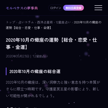
モルペウスの夢事典
ログイン
無料会員登録
トップ
›
占いコラム
›
西洋占星術
›
12星座占い
›
2020年10月の蠍座の
運勢【総合・恋愛・仕事・金運】
2020年10月の蠍座の運勢【総合・恋愛・仕
事・金運】
2020年05月23日 | 12星座占い
2020年10月の蠍座の総合運
2020年10月の蠍座は、深い洞察力と強い意志を持つ本質が
さらに際立つ時期です。守護星冥王星の影響により、新し
い可能性が開かれるでしょう。