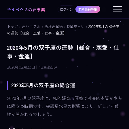
モルペウスの夢事典
ログイン
無料会員登録
トップ
›
占いコラム
›
西洋占星術
›
12星座占い
›
2020年5月の双子座
の運勢【総合・恋愛・仕事・金運】
2020年5月の双子座の運勢【総合・恋愛・仕
事・金運】
2020年02月23日 | 12星座占い
2020年5月の双子座の総合運
2020年5月の双子座は、知的好奇心旺盛で社交的本質がさら
に際立つ時期です。守護星水星の影響により、新しい可能
性が開かれるでしょう。