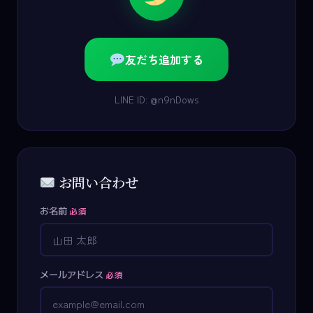
友だち追加する
LINE ID: @n9nDows
お問い合わせ
お名前
必須
メールアドレス
必須