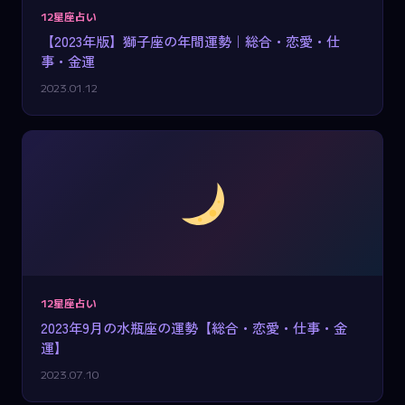
12星座占い
【2023年版】獅子座の年間運勢｜総合・恋愛・仕
事・金運
2023.01.12
12星座占い
2023年9月の水瓶座の運勢【総合・恋愛・仕事・金
運】
2023.07.10