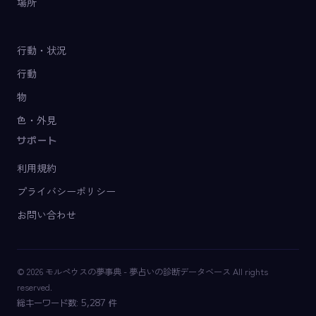
場所
行動・状況
行動
物
色・外見
サポート
利用規約
プライバシーポリシー
お問い合わせ
© 2026 モルペウスの夢事典 - 夢占いの診断データベース All rights
reserved.
総キーワード数: 5,287 件