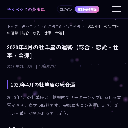
モルペウスの夢事典
ログイン
無料会員登録
トップ
›
占いコラム
›
西洋占星術
›
12星座占い
›
2020年4月の牡羊座
の運勢【総合・恋愛・仕事・金運】
2020年4月の牡羊座の運勢【総合・恋愛・仕
事・金運】
2020年01月22日 | 12星座占い
2020年4月の牡羊座の総合運
2020年4月の牡羊座は、情熱的でリーダーシップに溢れる本
質がさらに際立つ時期です。守護星火星の影響により、新
しい可能性が開かれるでしょう。