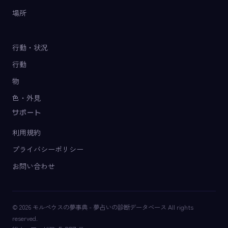
場所
行動・状況
行動
物
色・外見
サポート
利用規約
プライバシーポリシー
お問い合わせ
© 2026 モルペウスの夢事典 - 夢占いの診断データベース All rights
reserved.