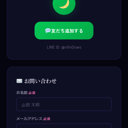
友だち追加する
LINE ID: @n9nDows
お問い合わせ
お名前
必須
メールアドレス
必須