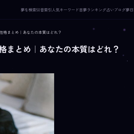
夢を検索
50音索引
人気キーワード
吉夢ランキング
占いブログ
夢日
別性格まとめ｜あなたの本質はどれ？
性格まとめ｜あなたの本質はどれ？