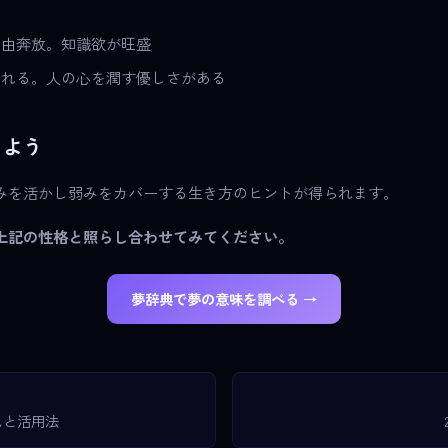
自由奔放。知識欲が旺盛
優れる。人の心を潤す優しさがある
きよう
みを活かし弱みをカバーする生き方のヒントが得られます。
上記の性格と照らし合わせてみてください。
夢辞典で夢の意味を調べる →
色と活用法