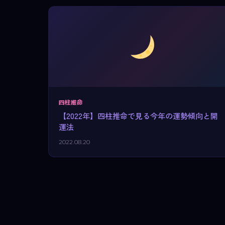
四柱推命
【2022年】四柱推命で見る今年の運勢傾向と開
運法
2022.08.20