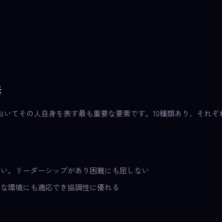
素
おいてその人自身を表す最も重要な要素です。10種類あり、それぞ
強い。リーダーシップがあり困難にも屈しない
んな環境にも適応でき協調性に優れる