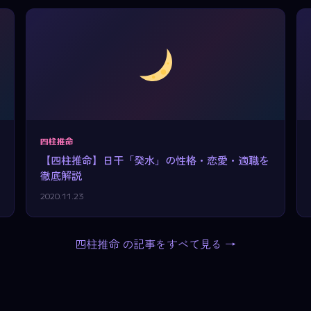
四柱推命
【四柱推命】日干「癸水」の性格・恋愛・適職を
徹底解説
2020.11.23
四柱推命 の記事をすべて見る →