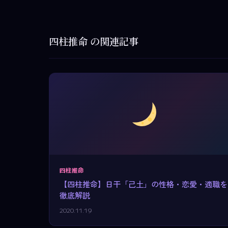
四柱推命 の関連記事
四柱推命
【四柱推命】日干「己土」の性格・恋愛・適職を
徹底解説
2020.11.19