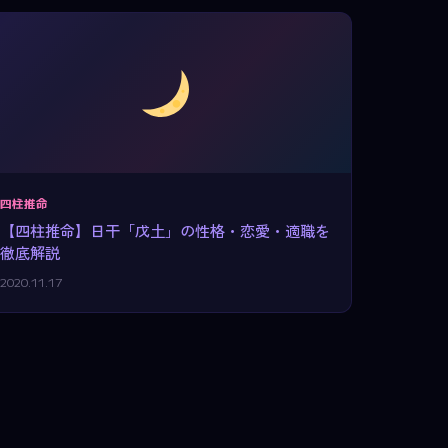
四柱推命
【四柱推命】日干「戊土」の性格・恋愛・適職を
徹底解説
2020.11.17