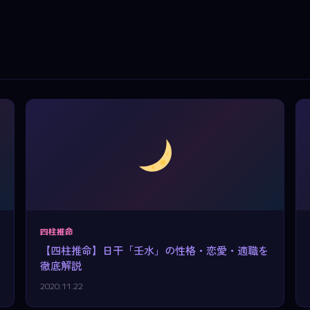
四柱推命
【四柱推命】日干「壬水」の性格・恋愛・適職を
徹底解説
2020.11.22