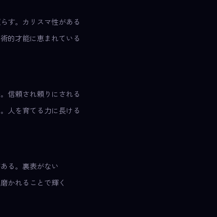
照らす。カリスマ性がある
芸術的才能に恵まれている
感。信頼され頼りにされる
る。人を育てる力に長ける
がある。裏表がない
。磨かれることで輝く