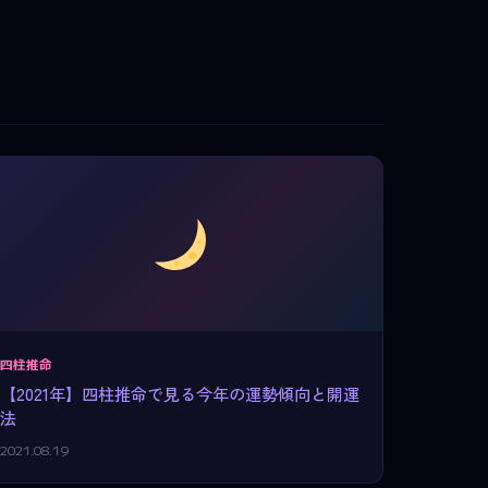
四柱推命
【2021年】四柱推命で見る今年の運勢傾向と開運
法
2021.08.19