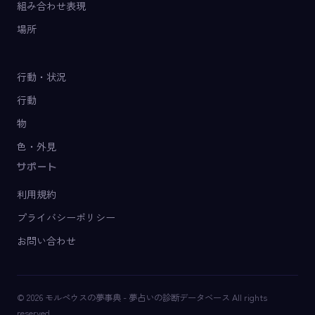
組み合わせ表現
場所
行動・状況
行動
物
色・外見
サポート
利用規約
プライバシーポリシー
お問い合わせ
© 2026 モルペウスの夢事典 - 夢占いの診断データベース All rights
reserved.