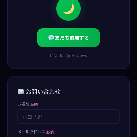
友だち追加する
LINE ID: @n9nDows
お問い合わせ
お名前
必須
メールアドレス
必須